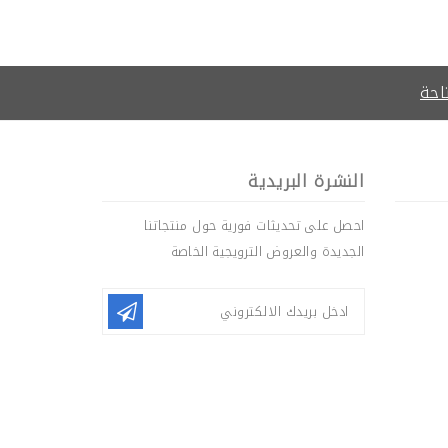
ت
بست جرين فلورا
احة
النشرة البريدية
احصل على تحديثات فورية حول منتجاتنا
الجديدة والعروض الترويجية الخاصة