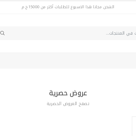
الشحن مجانا هذا الاسبوع للطلبات أكثر من 15000ج.م
عروض حصرية
تصقح العروض الحصرية