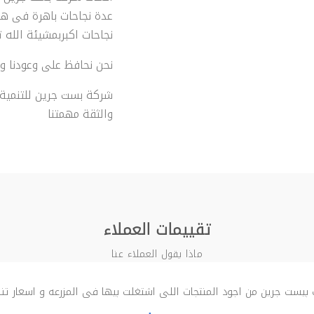
عدة نجاحات باهرة فى هذ
نجاحات اكبربمشيئة الله ت
نحن نحافظ على وعودنا وس
شركة بست جرين للتنمية ا
والثقة مهمتنا
تقييمات العملاء
ماذا يقول العملاء عنا
 بيست جرين من اجود المنتجات اللى اشتغلت بيها فى المزرعه و اسعار تن