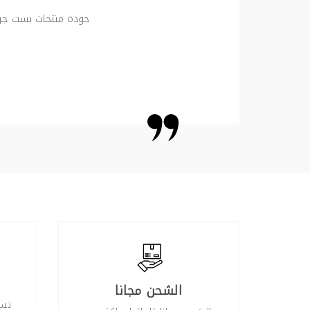
جوده منتجات بست جرين
الشحن مجانا
تست