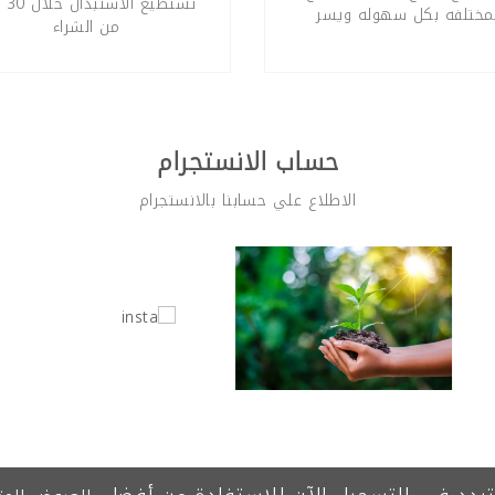
تستطيع
لمختلفه بكل سهوله ويسر
من الشراء
حساب الانستجرام
الاطلاع علي حسابنا بالانستجرام