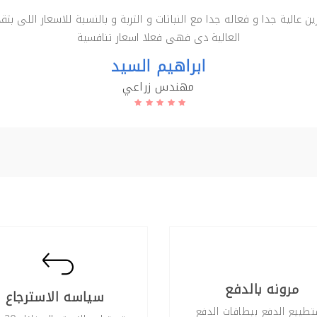
 عالية جدا و فعاله جدا مع النباتات و التربة و بالنسبة للاسعار اللى بتق
العالية دى فهى فعلا اسعار تنافسية
ابراهيم السيد
مهندس زراعي
مرونه بالدفع
سياسه الاسترجاع
طييع الدفع ببطاقات الدفع