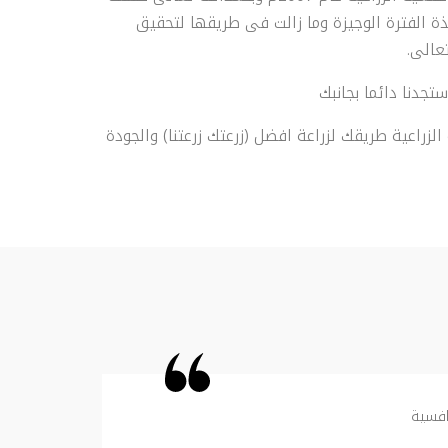
ة الفترة الوجيزة وما زالت فى طريقها لتحقيق
عالى.
تجدنا دائما بجانبك
لزراعية طريقك لزراعة افضل (زرعتك زرعتنا) والجودة
افسية