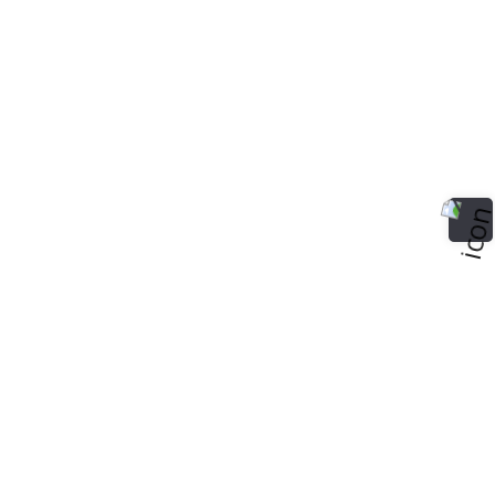
بست جرين منج