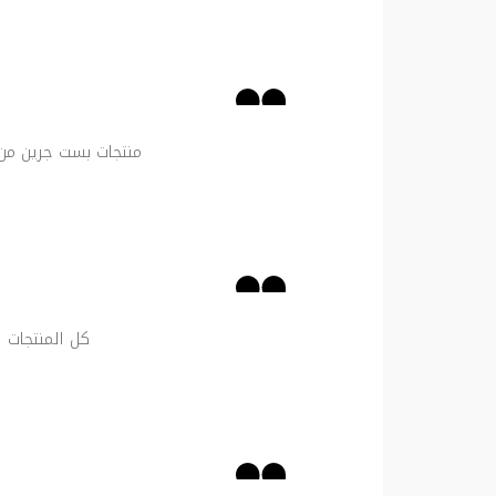
منتجات بست جرين من ا
كل المنتجات ا