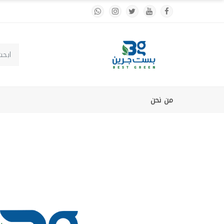
من نحن