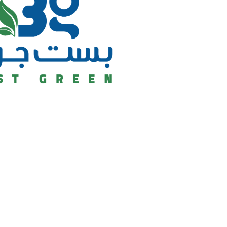
بست جرين حديد
بست جرين بل
بست جرين هير
بست جرين مي