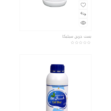
بست جرين سيليكا