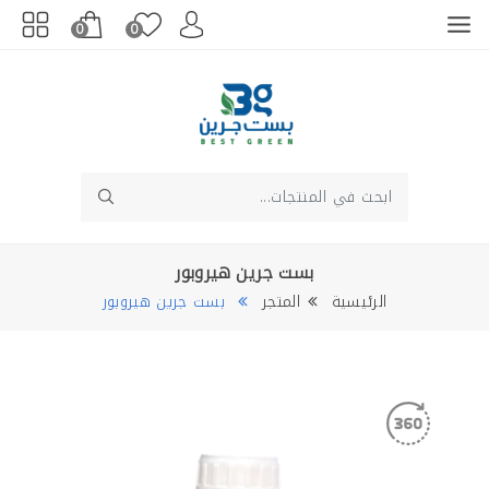
0
0
بست جرين هيروبور
الرئيسية
المتجر
بست جرين هيروبور