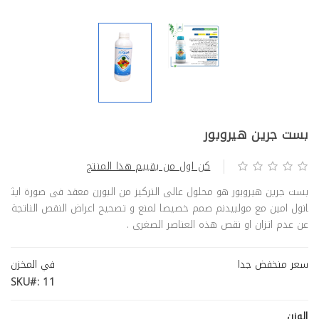
بست جرين فلورا
كال بور
بست جرين هيروبور
كن اول من يقييم هذا المنتج
بست جرين هيروبور هو محلول عالى التركيز من البورن معقد فى صورة ايث
انول امين مع مولبيدنم صمم خصيصا لمنع و تصحيح اعراض النقص الناتجة
عن عدم اتزان او نقص هذه العناصر الصغرى .
سعر منخفض جدا
في المخزن
SKU#: 11
الوزن