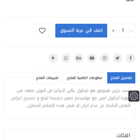
+
-
اضف الي عربة التسوق
تفاصيل المنتج
معلومات اضافية للمنتج
تقييمات المنتج
بست جرين هيروبور هو محلول عالى التركيز من البورن معقد فى
صورة ايثانول امين مع مولبيدنم صمم خصيصا لمنع و تصحيح اعراض
النقص الناتجة عن عدم اتزان او نقص هذه العناصر الصغرى .
الفئات