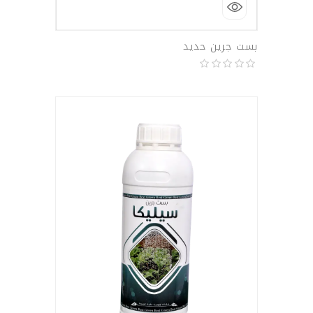
بست جرين حديد