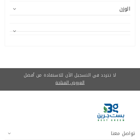
الوزن
بست جرين فلورا
كال بور
لا تتردد في التسجيل الآن للاستفادة من أفضل
العروض المتاحة
تواصل معنا